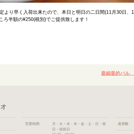
より早く入荷出来たので、本日と明日の二日間(11月30日、12月
ところ半額の¥250(税別)でご提供致します！
亜細亜的バル 
ャオ
営業時間
月・火・水・木・金・土・日・祝
座席数
日・祝前日