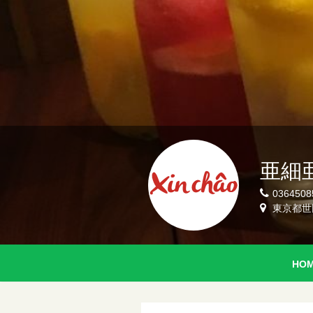
亜細
0364508
東京都世田
HO