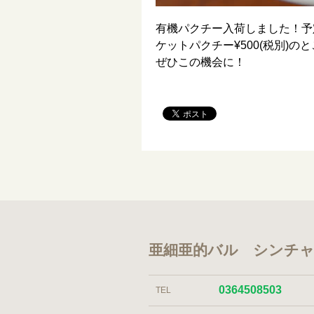
有機パクチー入荷しました！予定
ケットパクチー¥500(税別)の
ぜひこの機会に！
亜細亜的バル シンチ
0364508503
TEL