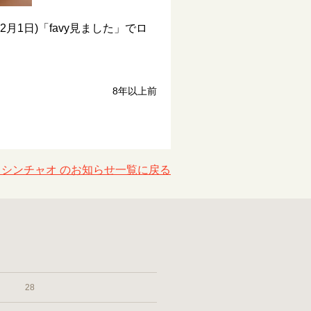
1日)「favy見ました」でロ
8年以上前
シンチャオ のお知らせ一覧に戻る
28