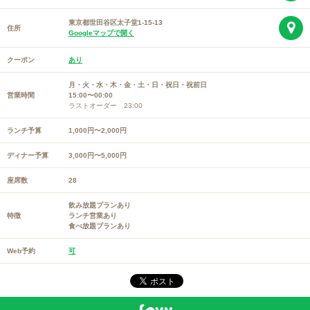
東京都世田谷区太子堂1-15-13
住所
Googleマップで開く
クーポン
あり
月・火・水・木・金・土・日・祝日・祝前日
営業時間
15:00〜00:00
ラストオーダー 23:00
ランチ予算
1,000円〜2,000円
ディナー予算
3,000円〜5,000円
座席数
28
飲み放題プランあり
特徴
ランチ営業あり
食べ放題プランあり
Web予約
可