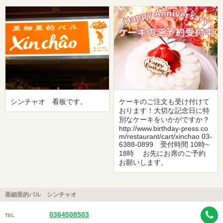
シンチャオ 看板です。
ケーキのご注文も受け付けて
おります！大切な記念日に特
別なケーキをいかがですか？
http://www.birthday-press.co
m/restaurant/cart/xinchao 03-
6388-0899 受付時間 10時~
18時 お先にお席のご予約
お願いします。
亜細亜的バル シンチャオ
0364508503
TEL