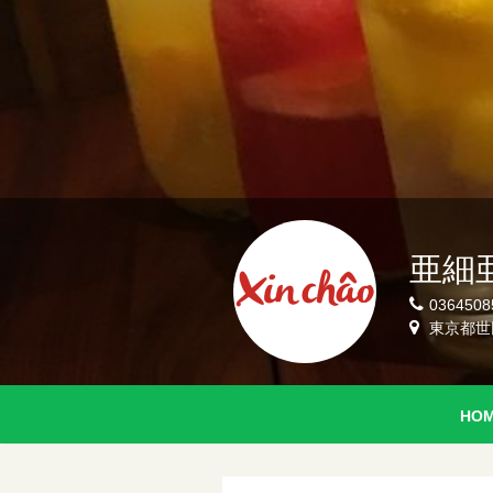
亜細
0364508
東京都世田
HO