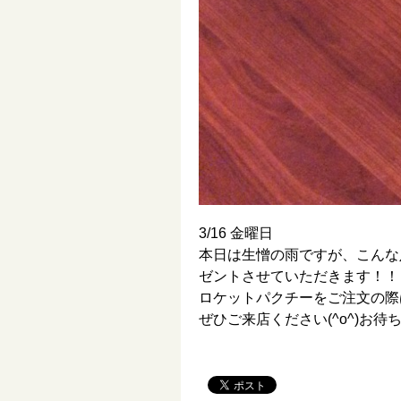
3/16 金曜日
本日は生憎の雨ですが、こんな
ゼントさせていただきます！！
ロケットパクチーをご注文の際
ぜひご来店ください(^o^)お待