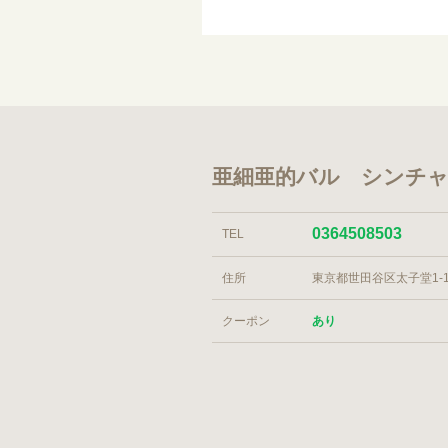
亜細亜的バル シンチ
0364508503
TEL
住所
東京都世田谷区太子堂1-15
クーポン
あり