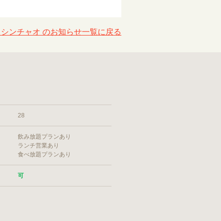
シンチャオ のお知らせ一覧に戻る
28
飲み放題プランあり
ランチ営業あり
食べ放題プランあり
可