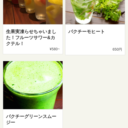
生果実凍らせちゃいまし
パクチーモヒート
た！フルーツサワー&カ
クテル！
¥580~
650円
パクチーグリーンスムー
ジー